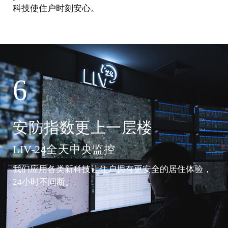
科技使住户时刻安心。
6
安防指数更上一层楼
LIV-24全天中央监控
我们应用各类新科技让住户拥有更安全的居住体验，
24小时不间断。